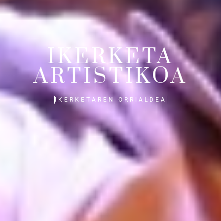
IKERKETA
ARTISTIKOA
IKERKETAREN ORRIALDEA