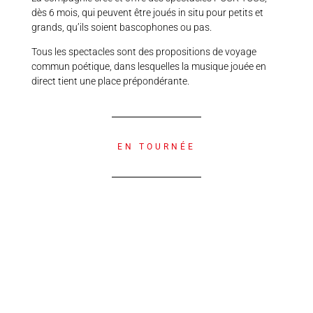
En écoles et
dès 6 mois, qui peuvent être joués in situ pour petits et
théâtres
grands, qu’ils soient bascophones ou pas.
2022
Tous les spectacles sont des propositions de voyage
commun poétique, dans lesquelles la musique jouée en
DÉCOUVRIR
direct tient une place prépondérante.
EN TOURNÉE