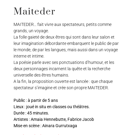
Maiteder
MAITEDER… fait vivre aux spectateurs, petits comme
grands, un voyage.
La folle gaieté de deux êtres qui sont dans leur salon et
leur imagination débordante embarquent le public de par
le monde, de par les langues, mais aussi dans un voyage
interne et intime.
La poésie parle avec ses ponctuations d’humour, et les
deux personnages incarnent la quête et la recherche
universelle des êtres humains.
A la fin, la proposition ouverte est lancée : que chaque
spectateur s’imagine et crée son propre MAITEDER.
Public : à partir de 5 ans
Lieux : joué in situ en classes ou théâtres.
Durée : 45 minutes.
Artistes : Amaia Hennebutte, Fabrice Jacob
Mise en scène : Ainara Gurrutxaga