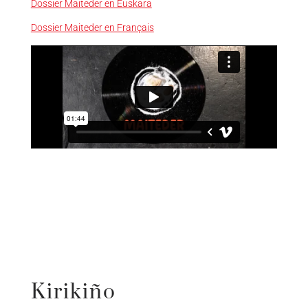
Dossier Maiteder en Euskara
Dossier Maiteder en Français
Kirikiño