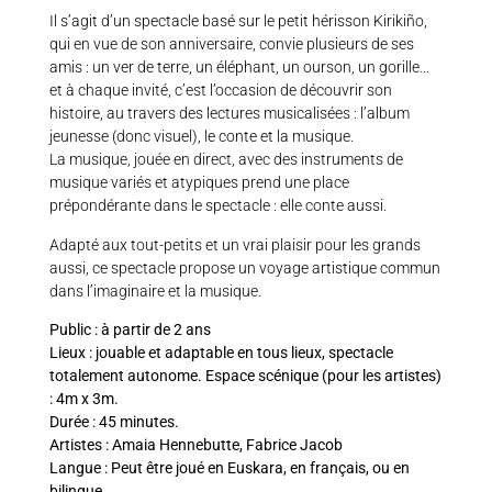
Il s’agit d’un spectacle basé sur le petit hérisson Kirikiño,
qui en vue de son anniversaire, convie plusieurs de ses
amis : un ver de terre, un éléphant, un ourson, un gorille…
et à chaque invité, c’est l’occasion de découvrir son
histoire, au travers des lectures musicalisées : l’album
jeunesse (donc visuel), le conte et la musique.
La musique, jouée en direct, avec des instruments de
musique variés et atypiques prend une place
prépondérante dans le spectacle : elle conte aussi.
Adapté aux tout-petits et un vrai plaisir pour les grands
aussi, ce spectacle propose un voyage artistique commun
dans l’imaginaire et la musique.
Public : à partir de 2 ans
Lieux : jouable et adaptable en tous lieux, spectacle
totalement autonome. Espace scénique (pour les artistes)
: 4m x 3m.
Durée : 45 minutes.
Artistes : Amaia Hennebutte, Fabrice Jacob
Langue : Peut être joué en Euskara, en français, ou en
bilingue.