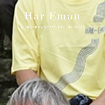
Har Eman
PERFORMANTZIA INKLUSIBOA