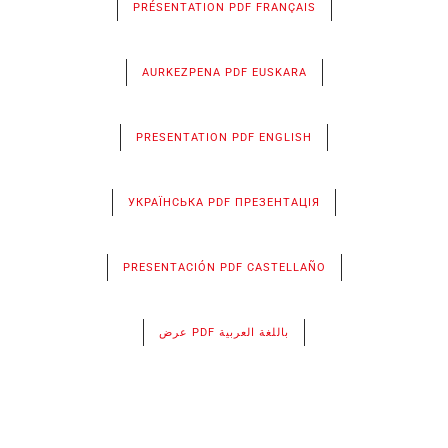
PRÉSENTATION PDF FRANÇAIS
AURKEZPENA PDF EUSKARA
PRESENTATION PDF ENGLISH
УКРАЇНСЬКА PDF ПРЕЗЕНТАЦІЯ
PRESENTACIÓN PDF CASTELLAÑO
عرض PDF باللغة العربية