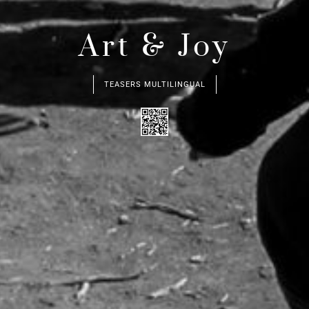
Art & Joy
TEASERS MULTILINGUAL